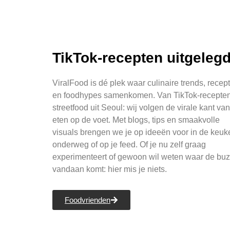
TikTok-recepten uitgeleg
ViralFood is dé plek waar culinaire trends, recep
en foodhypes samenkomen. Van TikTok-recepten
streetfood uit Seoul: wij volgen de virale kant van
eten op de voet. Met blogs, tips en smaakvolle
visuals brengen we je op ideeën voor in de keuk
onderweg of op je feed. Of je nu zelf graag
experimenteert of gewoon wil weten waar de bu
vandaan komt: hier mis je niets.
Foodvrienden