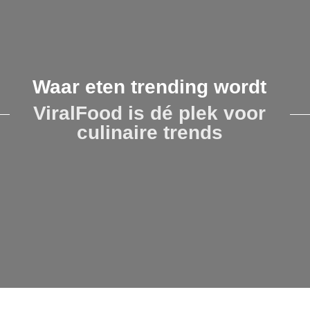
Waar eten trending wordt
ViralFood is dé plek voor
culinaire trends