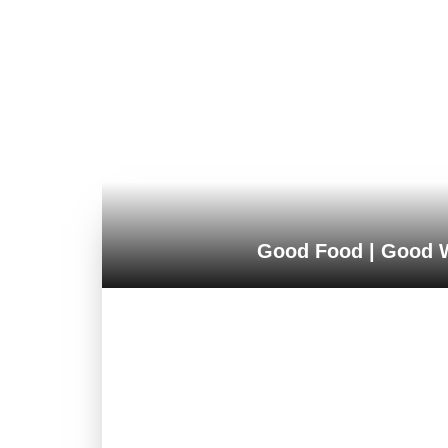
Good Food | Good W