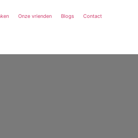
nken
Onze vrienden
Blogs
Contact