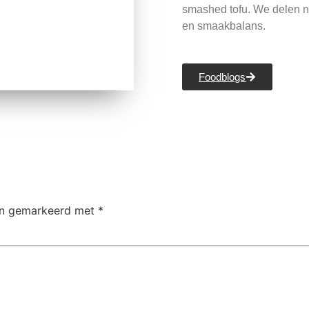
smashed tofu. We delen n
en smaakbalans.
Foodblogs
ijn gemarkeerd met
*