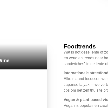
Foodtrends
Wat is hot deze lente of 
en vertalen trends naar h
ine​
sandwiches” in de lente of 
Internationale streetfoo
Elke maand focussen we 
Japanse taiyaki – we vert
tips om het zelf thuis te p
Vegan & plant-based vir
Vegan is populair én crea