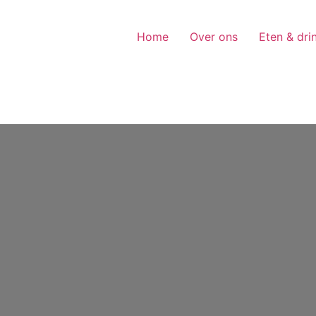
Home
Over ons
Eten & dri