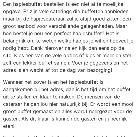
Een hapjesbuffet bestellen is een niet al te moeilijke
opgave. Er zijn vele caterings die buffetten aanbieden,
maar bij de hapjescateraar zul je altijd goed zitten. Een
groot aanbod voor verschillende gelegenheden. Maar
hoe bestel je nou een perfect hapjesbuffet? Het is
belangrijk om te weten welke hapjes je wil en hoeveel je
nodig hebt. Denk hierover na en kijk dan eens op de
site. Kies een van de vele opties of kies er meer en stel
zelf een lekker buffet samen. Voer je gegevens en het
adres is en wacht af tot de dag van bezorging!
Wanneer het zover is en het hapjesbuffet is
aangekomen bij het adres, dan is het tijd om het buffet
uit te stallen en klaar te maken. De mensen van de
cateraar helpen jou hier natuurlijk bij. Er wordt een mooi
groot buffet gemaakt en alles wordt neergezet voor de
gasten. Als dit klaar is kunnen de gasten en jij heerlijk
eten!